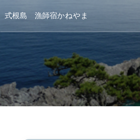
式根島 漁師宿かねやま