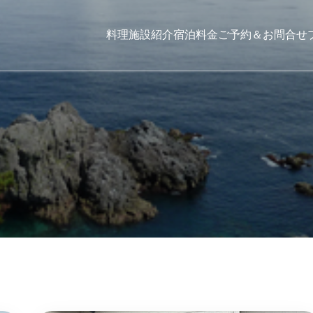
料理
施設紹介
宿泊料金
ご予約＆お問合せ