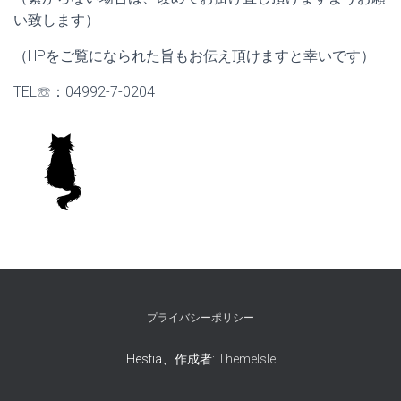
い致します）
（HPをご覧になられた旨もお伝え頂けますと幸いです）
TEL☏：04992-7-0204
プライバシーポリシー
Hestia、作成者:
ThemeIsle