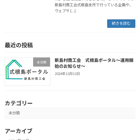
新島村商工会式根島支所で行っている企画や、
ウェブサ […]
続きを読む
最近の投稿
新島村商工会 式根島ポータル～運用開
未分類
始のお知らせ～
2024年12月12日
カテゴリー
未分類
アーカイブ