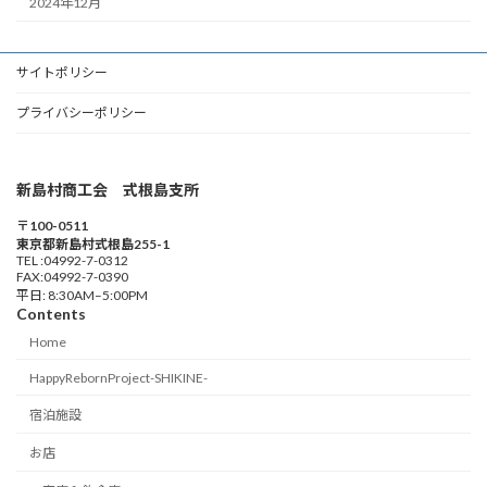
2024年12月
サイトポリシー
プライバシーポリシー
新島村商工会 式根島支所
〒100-0511
東京都新島村式根島255-1
TEL :04992-7-0312
FAX:04992-7-0390
平日: 8:30AM–5:00PM
Contents
Home
HappyRebornProject-SHIKINE-
宿泊施設
お店